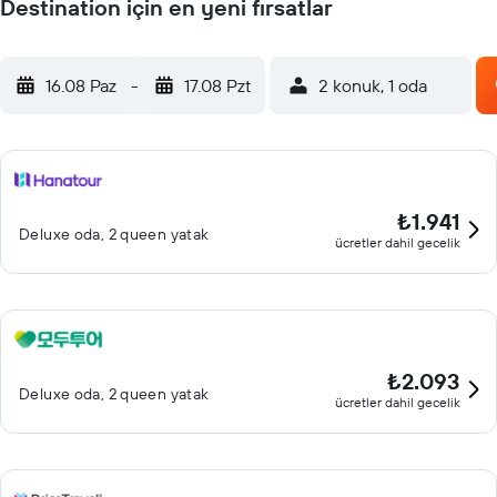
Destination için en yeni fırsatlar
16.08 Paz
-
17.08 Pzt
2 konuk, 1 oda
₺1.941
Deluxe oda, 2 queen yatak
ücretler dahil gecelik
₺2.093
Deluxe oda, 2 queen yatak
ücretler dahil gecelik