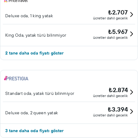
₺2.707
Deluxe oda, 1 king yatak
ücretler dahil gecelik
₺5.967
King Oda, yatak türü bilinmiyor
ücretler dahil gecelik
2 tane daha oda fiyatı göster
₺2.874
Standart oda, yatak türü bilinmiyor
ücretler dahil gecelik
₺3.394
Deluxe oda, 2 queen yatak
ücretler dahil gecelik
3 tane daha oda fiyatı göster