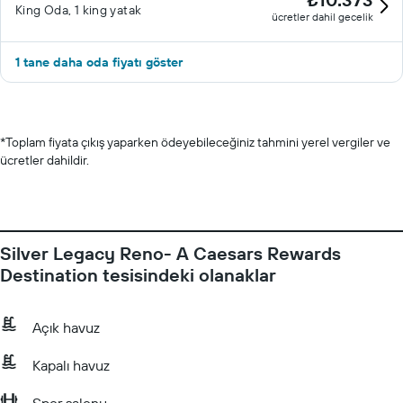
King Oda, 1 king yatak
ücretler dahil gecelik
1 tane daha oda fiyatı göster
*
Toplam fiyata çıkış yaparken ödeyebileceğiniz tahmini yerel vergiler ve
ücretler dahildir.
Silver Legacy Reno- A Caesars Rewards
Destination tesisindeki olanaklar
Açık havuz
Kapalı havuz