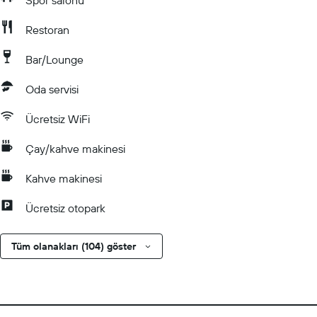
Spor salonu
Restoran
Bar/Lounge
Oda servisi
Ücretsiz WiFi
Çay/kahve makinesi
Kahve makinesi
Ücretsiz otopark
Tüm olanakları (104) göster