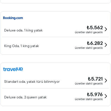
₺5.562
Deluxe oda, 1 king yatak
ücretler dahil gecelik
₺6.282
King Oda, 1 king yatak
ücretler dahil gecelik
₺5.721
Standart oda, yatak türü bilinmiyor
ücretler dahil gecelik
₺5.976
Deluxe oda, 2 queen yatak
ücretler dahil gecelik