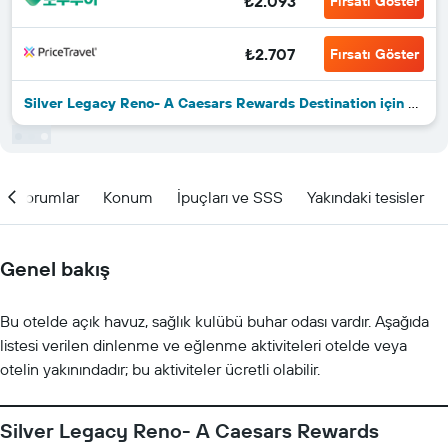
₺2.093
Fırsatı Göster
₺2.707
Fırsatı Göster
Silver Legacy Reno- A Caesars Rewards Destination için diğer 46fırsat
Yorumlar
Konum
İpuçları ve SSS
Yakındaki tesisler
Genel bakış
Bu otelde açık havuz, sağlık kulübü buhar odası vardır. Aşağıda
listesi verilen dinlenme ve eğlenme aktiviteleri otelde veya
otelin yakınındadır; bu aktiviteler ücretli olabilir.
Silver Legacy Reno- A Caesars Rewards