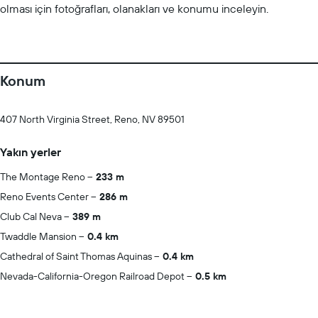
olması için fotoğrafları, olanakları ve konumu inceleyin.
Konum
407 North Virginia Street, Reno, NV 89501
Yakın yerler
The Montage Reno
233 m
Reno Events Center
286 m
Club Cal Neva
389 m
Twaddle Mansion
0.4 km
Cathedral of Saint Thomas Aquinas
0.4 km
Nevada-California-Oregon Railroad Depot
0.5 km