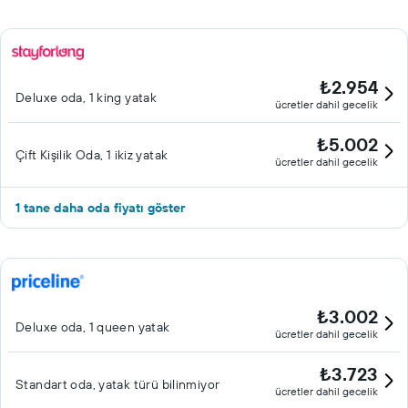
₺2.954
Deluxe oda, 1 king yatak
ücretler dahil gecelik
₺5.002
Çift ​Kişilik Oda, 1 ikiz yatak
ücretler dahil gecelik
1 tane daha oda fiyatı göster
₺3.002
Deluxe oda, 1 queen yatak
ücretler dahil gecelik
₺3.723
Standart oda, yatak türü bilinmiyor
ücretler dahil gecelik