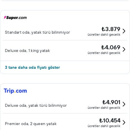
₺3.879
Standart oda, yatak türü bilinmiyor
ücretler dahil gecelik
₺4.069
Deluxe oda, 1 king yatak
ücretler dahil gecelik
3 tane daha oda fiyatı göster
₺4.901
Deluxe oda, yatak türü bilinmiyor
ücretler dahil gecelik
₺10.454
Premier oda, 2 queen yatak
ücretler dahil gecelik