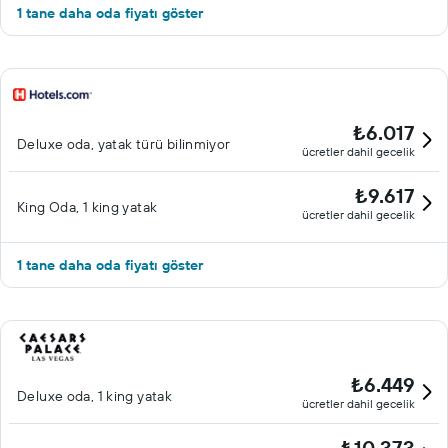
1 tane daha oda fiyatı göster
₺6.017
Deluxe oda, yatak türü bilinmiyor
ücretler dahil gecelik
₺9.617
King Oda, 1 king yatak
ücretler dahil gecelik
1 tane daha oda fiyatı göster
₺6.449
Deluxe oda, 1 king yatak
ücretler dahil gecelik
₺10.373