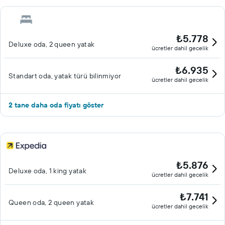
₺5.778
Deluxe oda, 2 queen yatak
ücretler dahil gecelik
₺6.935
Standart oda, yatak türü bilinmiyor
ücretler dahil gecelik
2 tane daha oda fiyatı göster
₺5.876
Deluxe oda, 1 king yatak
ücretler dahil gecelik
₺7.741
Queen oda, 2 queen yatak
ücretler dahil gecelik