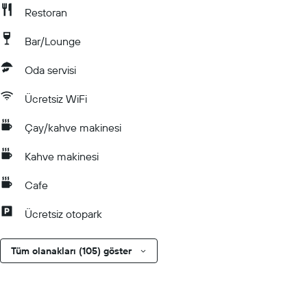
Restoran
Bar/Lounge
Oda servisi
Ücretsiz WiFi
Çay/kahve makinesi
Kahve makinesi
Cafe
Ücretsiz otopark
Tüm olanakları (105) göster