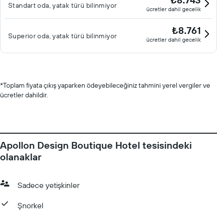
Standart oda, yatak türü bilinmiyor
ücretler dahil gecelik
₺8.761
Superior oda, yatak türü bilinmiyor
ücretler dahil gecelik
*
Toplam fiyata çıkış yaparken ödeyebileceğiniz tahmini yerel vergiler ve
ücretler dahildir.
Apollon Design Boutique Hotel tesisindeki
olanaklar
Sadece yetişkinler
Şnorkel