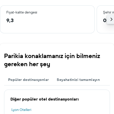
Fiyat-kalite dengesi
Şehir 
9,3
0,8
Parikia konaklamanız için bilmeniz
gereken her şey
Popüler destinasyonlar
Seyahatinizi tamamlayın
Diğer popüler otel destinasyonları
Lyon Otelleri