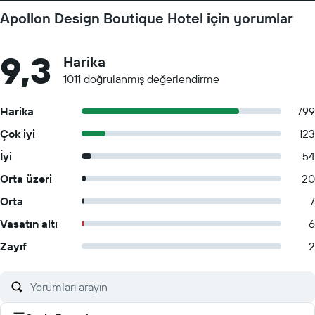
Apollon Design Boutique Hotel için yorumlar
9,3
Harika
1011 doğrulanmış değerlendirme
Harika
799
Çok iyi
123
İyi
54
Orta üzeri
20
Orta
7
Vasatın altı
6
Zayıf
2