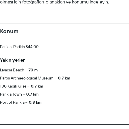
olması için fotoğrafları, olanakları ve konumu inceleyin.
Konum
Parikia, Parikia 844 00
Yakın yerler
Livadia Beach
70 m
Paros Archaeological Museum
0.7 km
100 Kapılı Kilise
0.7 km
Parikia Town
0.7 km
Port of Parikia
0.8 km