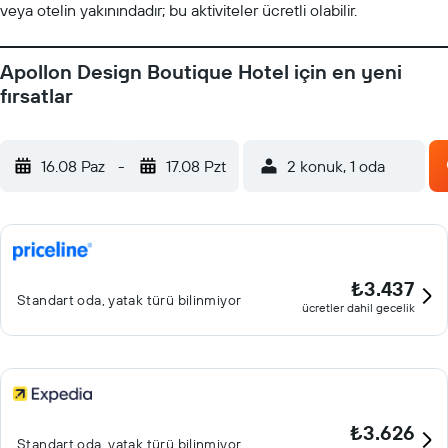
veya otelin yakınındadır; bu aktiviteler ücretli olabilir.
Apollon Design Boutique Hotel için en yeni
fırsatlar
16.08 Paz
-
17.08 Pzt
2 konuk, 1 oda
₺3.437
Standart oda, yatak türü bilinmiyor
ücretler dahil gecelik
₺3.626
Standart oda, yatak türü bilinmiyor