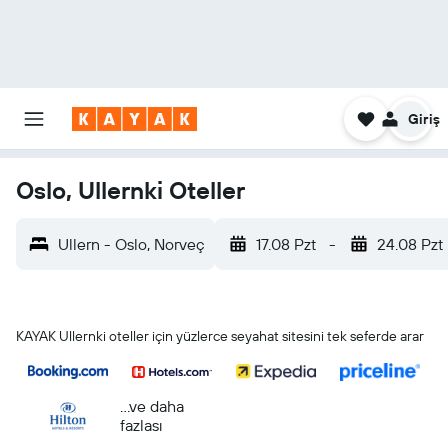
Giriş
Oslo, Ullernki Oteller
Ullern - Oslo, Norveç
17.08 Pzt
-
24.08 Pzt
KAYAK Ullernki oteller için yüzlerce seyahat sitesini tek seferde arar
...ve daha
fazlası