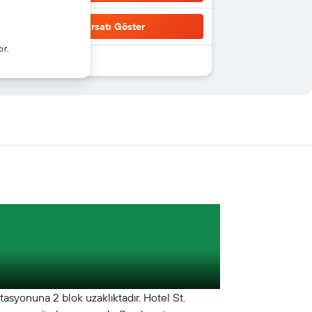
Fırsatı Göster
ır.
asyonuna 2 blok uzaklıktadır. Hotel St.