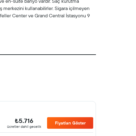
 ve en-suite banyo vardır. Saç kurutma
ş merkezini kullanabilirler. Sigara içilmeyen
kefeller Center ve Grand Central İstasyonu 9
₺5.716
Fiyatları Göster
ücretler dahil gecelik