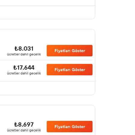
₺8.031
Fiyatları Göster
ücretler dahil gecelik
₺17.644
Fiyatları Göster
ücretler dahil gecelik
₺8.697
Fiyatları Göster
ücretler dahil gecelik