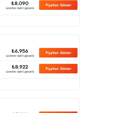
₺8.090
Fiyatları Göster
ücretler dahil gecelik
₺6.956
Fiyatları Göster
ücretler dahil gecelik
₺8.922
Fiyatları Göster
ücretler dahil gecelik