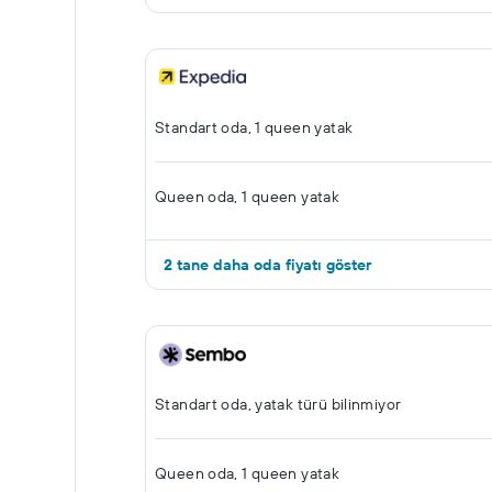
Standart oda, 1 queen yatak
Queen oda, 1 queen yatak
2 tane daha oda fiyatı göster
Standart oda, yatak türü bilinmiyor
Queen oda, 1 queen yatak