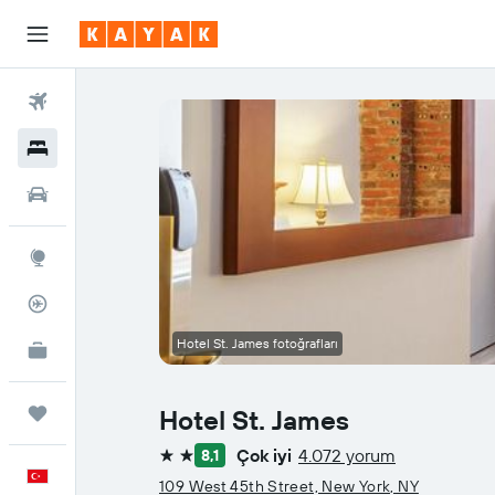
Uçuşlar
Oteller
Araç Kiralama
Explore
Uçuş Takipçisi
Hotel St. James fotoğrafları
İşletmeler için KAYAK
YENİ
Trips
Hotel St. James
Çok iyi
4.072 yorum
8,1
2 yıldız
Türkçe
109 West 45th Street, New York, NY