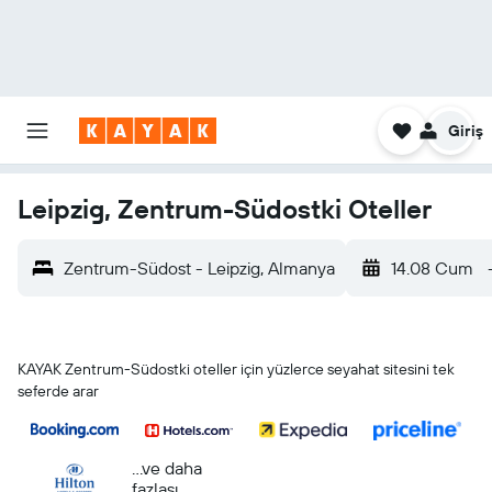
Giriş
Leipzig, Zentrum-Südostki Oteller
Zentrum-Südost - Leipzig, Almanya
14.08 Cum
KAYAK Zentrum-Südostki oteller için yüzlerce seyahat sitesini tek
seferde arar
...ve daha
fazlası