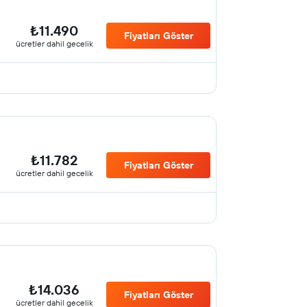
₺11.490
Fiyatları Göster
ücretler dahil gecelik
₺11.782
Fiyatları Göster
ücretler dahil gecelik
₺14.036
Fiyatları Göster
ücretler dahil gecelik