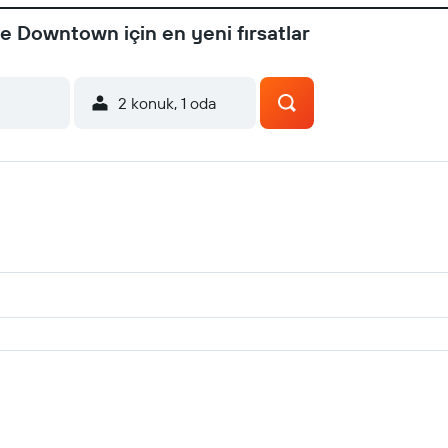
e Downtown için en yeni fırsatlar
2 konuk, 1 oda