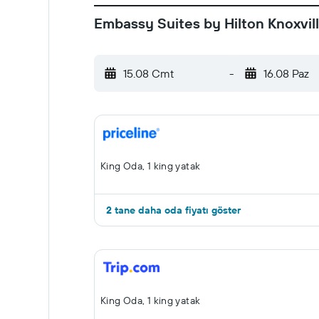
Embassy Suites by Hilton Knoxvill
15.08 Cmt
-
16.08 Paz
King Oda, 1 king yatak
2 tane daha oda fiyatı göster
King Oda, 1 king yatak