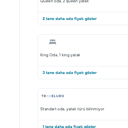
Queen oda, 2 queen yatak
2 tane daha oda fiyatı göster
King Oda, 1 king yatak
3 tane daha oda fiyatı göster
Standart oda, yatak türü bilinmiyor
1 tane daha oda fiyatı göster