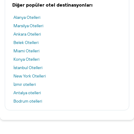
Diğer popüler otel destinasyonları
Alanya Otelleri
Marsilya Otelleri
Ankara Otelleri
Belek Otelleri
Miami Otelleri
Konya Otelleri
İstanbul Otelleri
New York Otelleri
İzmir otelleri
Antalya otelleri
Bodrum otelleri
Şile otelleri
Marmaris otelleri
Kuşadası otelleri