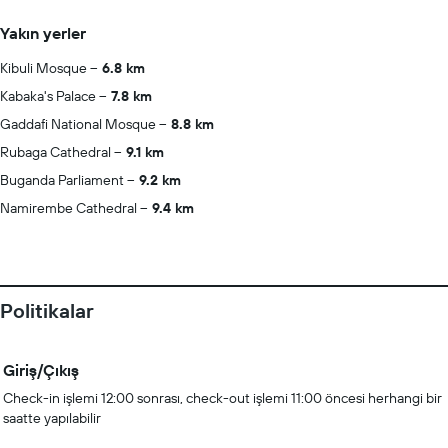
Yakın yerler
Kibuli Mosque
6.8 km
Kabaka's Palace
7.8 km
Gaddafi National Mosque
8.8 km
Rubaga Cathedral
9.1 km
Buganda Parliament
9.2 km
Namirembe Cathedral
9.4 km
Politikalar
Giriş/Çıkış
Check-in işlemi 12:00 sonrası, check-out işlemi 11:00 öncesi herhangi bir
saatte yapılabilir