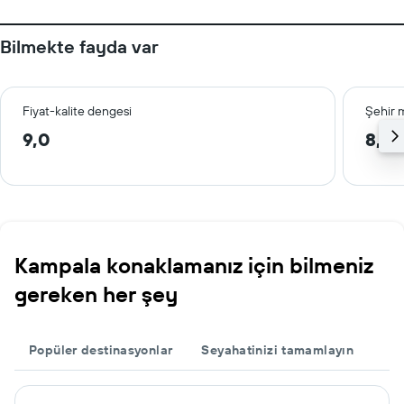
Bilmekte fayda var
Fiyat-kalite dengesi
Şehir 
9,0
8,0
Kampala konaklamanız için bilmeniz
gereken her şey
Popüler destinasyonlar
Seyahatinizi tamamlayın