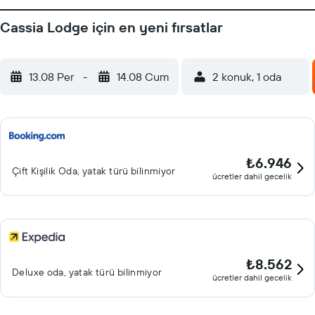
Cassia Lodge için en yeni fırsatlar
13.08 Per
-
14.08 Cum
2 konuk, 1 oda
₺6.946
Çift ​Kişilik Oda, yatak türü bilinmiyor
ücretler dahil gecelik
₺8.562
Deluxe oda, yatak türü bilinmiyor
ücretler dahil gecelik