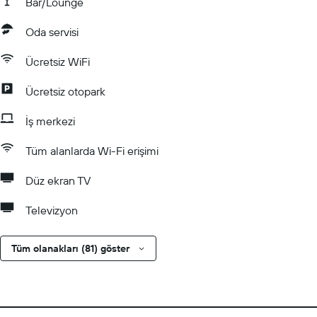
Bar/Lounge
Oda servisi
Ücretsiz WiFi
Ücretsiz otopark
İş merkezi
Tüm alanlarda Wi-Fi erişimi
Düz ekran TV
Televizyon
Tüm olanakları (81) göster