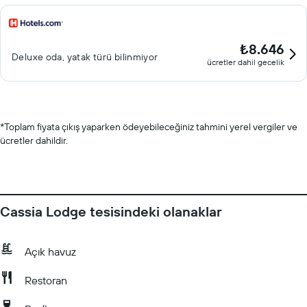
₺8.646
Deluxe oda, yatak türü bilinmiyor
ücretler dahil gecelik
*
Toplam fiyata çıkış yaparken ödeyebileceğiniz tahmini yerel vergiler ve
ücretler dahildir.
Cassia Lodge tesisindeki olanaklar
Açık havuz
Restoran