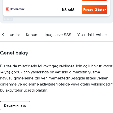
₺8.646
Fırsatı Göster
Yorumlar
Konum
İpuçları ve SSS
Yakındaki tesisler
Genel bakış
Bu otelde misafirlerin iyi vakit geçirebilmesi için açık havuz vardır.
14 yaş çocukların yanlarında bir yetişkin olmaksızın yüzme
havuzu girmelerine izin verilmemektedir. Aşağıda listesi verilen
dinlenme ve eğlenme aktiviteleri otelde veya otelin yakınındadır;
bu aktiviteler ücretli olabilir.
Devamını oku