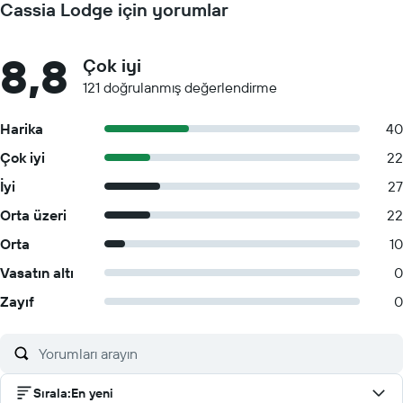
Cassia Lodge için yorumlar
8,8
Çok iyi
121 doğrulanmış değerlendirme
Harika
40
Çok iyi
22
İyi
27
Orta üzeri
22
Orta
10
Vasatın altı
0
Zayıf
0
Sırala
:
En yeni