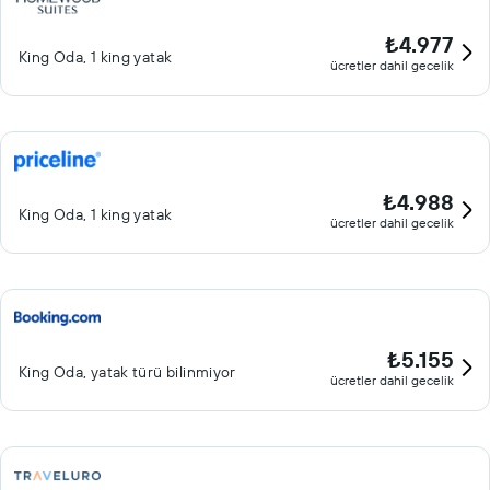
₺4.977
King Oda, 1 king yatak
ücretler dahil gecelik
₺4.988
King Oda, 1 king yatak
ücretler dahil gecelik
₺5.155
King Oda, yatak türü bilinmiyor
ücretler dahil gecelik