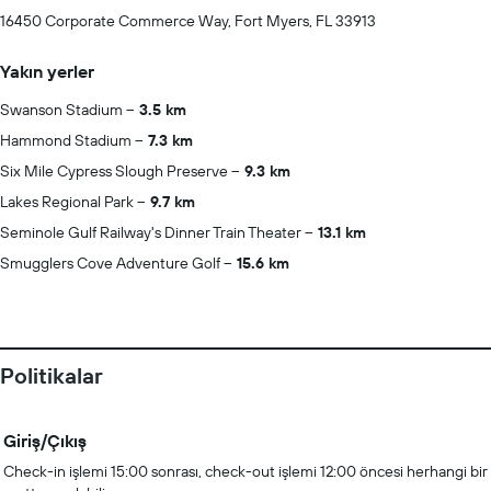
16450 Corporate Commerce Way, Fort Myers, FL 33913
Yakın yerler
Swanson Stadium
3.5 km
Hammond Stadium
7.3 km
Six Mile Cypress Slough Preserve
9.3 km
Lakes Regional Park
9.7 km
Seminole Gulf Railway's Dinner Train Theater
13.1 km
Smugglers Cove Adventure Golf
15.6 km
Politikalar
Giriş/Çıkış
Check-in işlemi 15:00 sonrası, check-out işlemi 12:00 öncesi herhangi bir