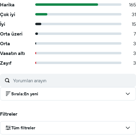
Harika
165
Çok iyi
31
İyi
15
Orta üzeri
7
Orta
3
Vasatın altı
3
Zayıf
3
Sırala
:
En yeni
Filtreler
Tüm filtreler