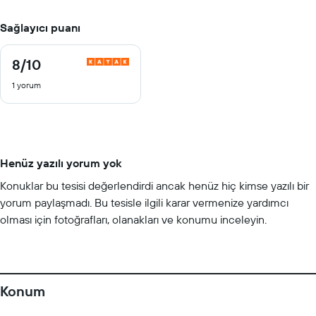
Sağlayıcı puanı
8
/10
8
/
1 yorum
10
Henüz yazılı yorum yok
Konuklar bu tesisi değerlendirdi ancak henüz hiç kimse yazılı bir
yorum paylaşmadı. Bu tesisle ilgili karar vermenize yardımcı
olması için fotoğrafları, olanakları ve konumu inceleyin.
Konum