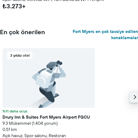
₺3.273+
En çok önerilen
Fort Myers en çok tavsiye edilen
konaklamalar
3 yıldız otel
%11 daha ucuz
Drury Inn & Suites Fort Myers Airport FGCU
9.3 Mükemmel (1.404 yorum)
0,51 km
Açık havuz, Spor salonu, Restoran