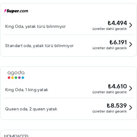
₺4.494
King Oda, yatak türü bilinmiyor
ücretler dahil gecelik
₺6.191
Standart oda, yatak türü bilinmiyor
ücretler dahil gecelik
₺4.610
King Oda, 1 king yatak
ücretler dahil gecelik
₺8.539
Queen oda, 2 queen yatak
ücretler dahil gecelik