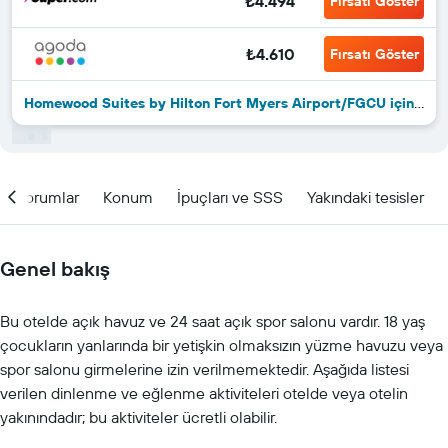
₺4.494
Fırsatı Göster
₺4.610
Fırsatı Göster
Homewood Suites by Hilton Fort Myers Airport/FGCU için diğer 19fırsat
Yorumlar
Konum
İpuçları ve SSS
Yakındaki tesisler
Genel bakış
Bu otelde açık havuz ve 24 saat açık spor salonu vardır. 18 yaş
çocukların yanlarında bir yetişkin olmaksızın yüzme havuzu veya
spor salonu girmelerine izin verilmemektedir. Aşağıda listesi
verilen dinlenme ve eğlenme aktiviteleri otelde veya otelin
yakınındadır; bu aktiviteler ücretli olabilir.