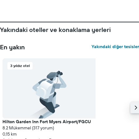
Yakındaki oteller ve konaklama yerleri
En yakın
Yakındaki diğer tesisler
3 yıldız otel
Hilton Garden Inn Fort Myers Airport/FGCU
8.2 Mükemmel (317 yorum)
0,15 km