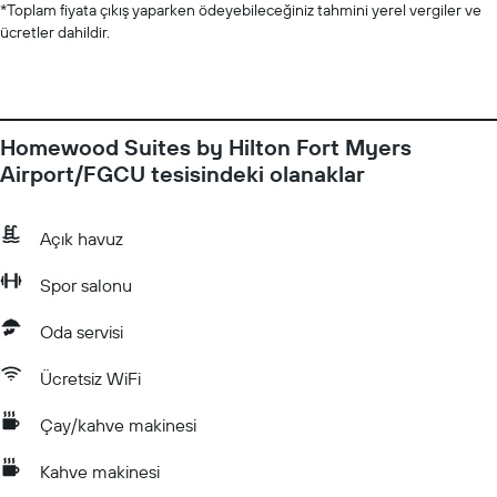
*
Toplam fiyata çıkış yaparken ödeyebileceğiniz tahmini yerel vergiler ve
ücretler dahildir.
Homewood Suites by Hilton Fort Myers
Airport/FGCU tesisindeki olanaklar
Açık havuz
Spor salonu
Oda servisi
Ücretsiz WiFi
Çay/kahve makinesi
Kahve makinesi