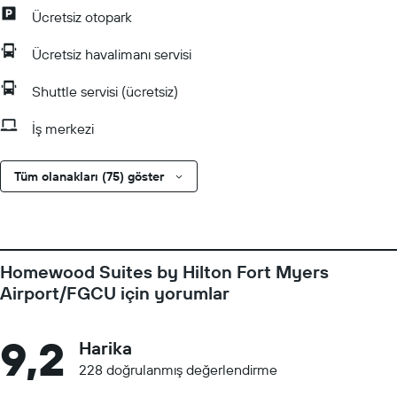
Ücretsiz otopark
Ücretsiz havalimanı servisi
Shuttle servisi (ücretsiz)
İş merkezi
Tüm olanakları (75) göster
Homewood Suites by Hilton Fort Myers
Airport/FGCU için yorumlar
9,2
Harika
228 doğrulanmış değerlendirme