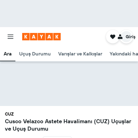
Giriş
Ara
Uçuş Durumu
Varışlar ve Kalkışlar
Yakındaki ha
CUZ
Cusco Velazco Astete Havalimanı (CUZ) Uçuşlar
ve Uçuş Durumu