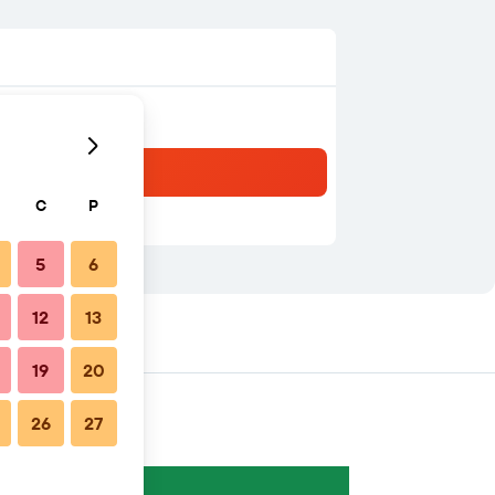
C
P
5
6
12
13
19
20
26
27