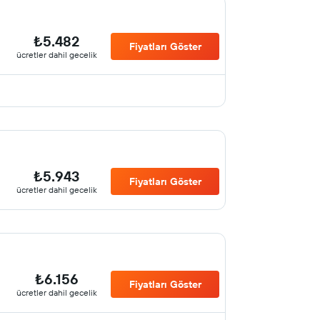
₺5.482
Fiyatları Göster
ücretler dahil gecelik
₺5.943
Fiyatları Göster
ücretler dahil gecelik
₺6.156
Fiyatları Göster
ücretler dahil gecelik