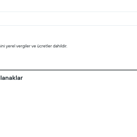
i yerel vergiler ve ücretler dahildir.
lanaklar