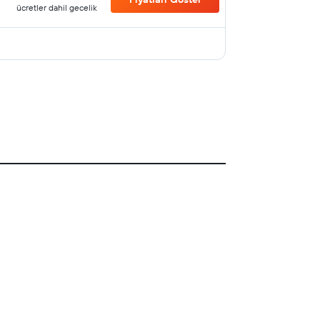
ücretler dahil gecelik