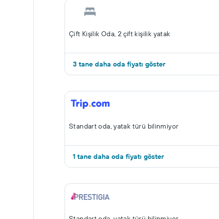
Çift ​Kişilik Oda, 2 çift kişilik yatak
3 tane daha oda fiyatı göster
Standart oda, yatak türü bilinmiyor
1 tane daha oda fiyatı göster
Standart oda, yatak türü bilinmiyor