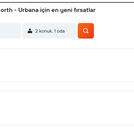
rth - Urbana için en yeni fırsatlar
2 konuk, 1 oda