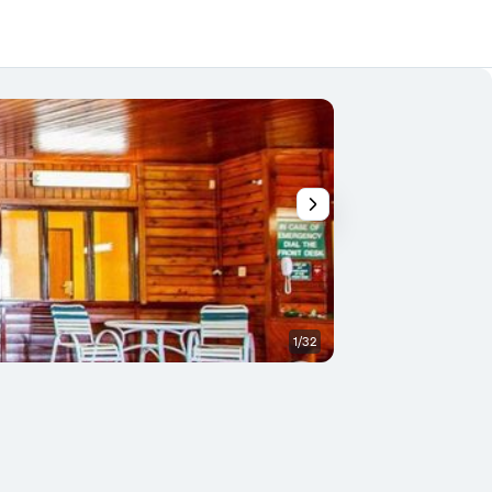
1/32
Yatak Odası