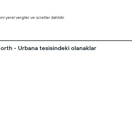
i yerel vergiler ve ücretler dahildir.
orth - Urbana tesisindeki olanaklar