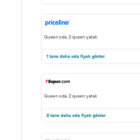
Queen oda, 2 queen yatak
1 tane daha oda fiyatı göster
Queen oda, 2 queen yatak
2 tane daha oda fiyatı göster