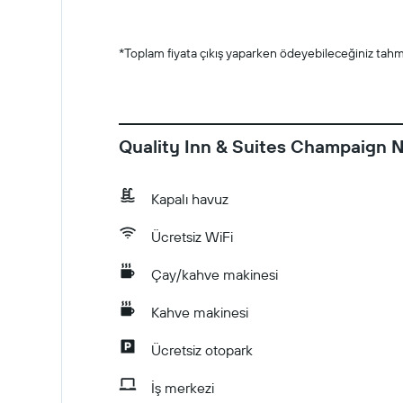
*
Toplam fiyata çıkış yaparken ödeyebileceğiniz tahmin
Quality Inn & Suites Champaign N
Kapalı havuz
Ücretsiz WiFi
Çay/kahve makinesi
Kahve makinesi
Ücretsiz otopark
İş merkezi