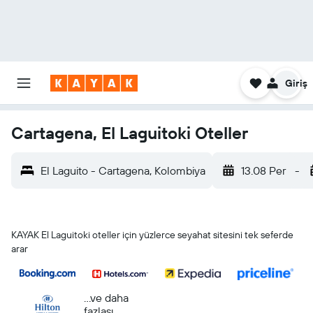
Giriş
Cartagena, El Laguitoki Oteller
El Laguito - Cartagena, Kolombiya
13.08 Per
-
KAYAK El Laguitoki oteller için yüzlerce seyahat sitesini tek seferde
arar
...ve daha
fazlası