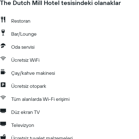
The Dutch Mill Hotel tesisindeki olanaklar
Restoran
Bar/Lounge
Oda servisi
Ücretsiz WiFi
Çay/kahve makinesi
Ücretsiz otopark
Tüm alanlarda Wi-Fi erişimi
Düz ekran TV
Televizyon
Ücretsiz tuvalet malzemeleri