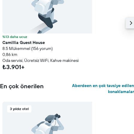
%13 daha ucuz
Camillia Guest House
8.5 Mükemmel (156 yorum)
0,86 km
Oda servisi, Ücretsiz WiFi, Kahve makinesi
₺3.901+
En çok önerilen
Aberdeen en çok tavsiye edilen
konaklamalar
3 yıldız otel