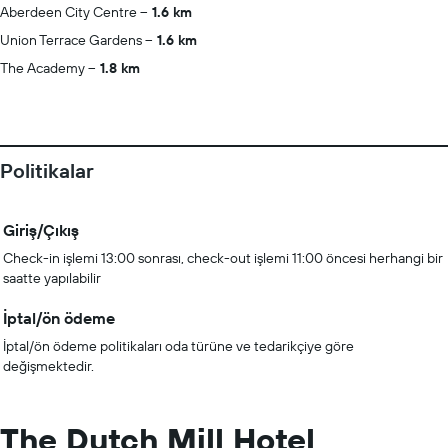
Aberdeen City Centre
1.6 km
Union Terrace Gardens
1.6 km
The Academy
1.8 km
Politikalar
Giriş/Çıkış
Check-in işlemi 13:00 sonrası, check-out işlemi 11:00 öncesi herhangi bir
saatte yapılabilir
İptal/ön ödeme
İptal/ön ödeme politikaları oda türüne ve tedarikçiye göre
değişmektedir.
The Dutch Mill Hotel