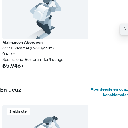
Malmaison Aberdeen
8.9 Mükemmel (1.980 yorum)
0,41 km
Spor salonu, Restoran, Bar/Lounge
₺5.946+
En ucuz
Aberdeenki en ucuz
konaklamalar
3 yıldız otel