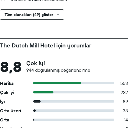
Tüm olanakları (49) göster
The Dutch Mill Hotel için yorumlar
8,8
Çok iyi
944 doğrulanmış değerlendirme
Harika
553
Çok iyi
237
İyi
89
Orta üzeri
33
Orta
14