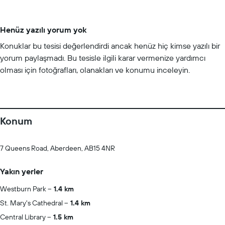
Henüz yazılı yorum yok
Konuklar bu tesisi değerlendirdi ancak henüz hiç kimse yazılı bir
yorum paylaşmadı. Bu tesisle ilgili karar vermenize yardımcı
olması için fotoğrafları, olanakları ve konumu inceleyin.
Konum
7 Queens Road, Aberdeen, AB15 4NR
Yakın yerler
Westburn Park
1.4 km
St. Mary's Cathedral
1.4 km
Central Library
1.5 km