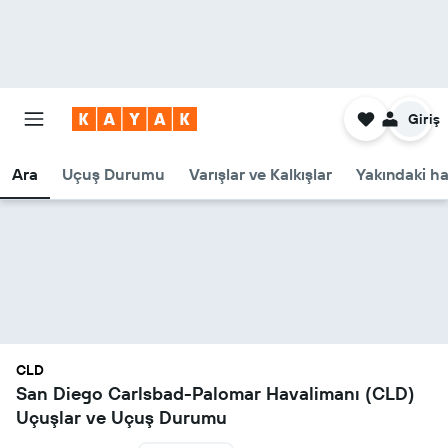
Giriş
Ara
Uçuş Durumu
Varışlar ve Kalkışlar
Yakındaki ha
CLD
San Diego Carlsbad-Palomar Havalimanı (CLD)
Uçuşlar ve Uçuş Durumu