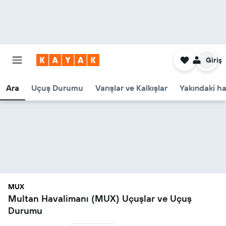
Giriş
Ara
Uçuş Durumu
Varışlar ve Kalkışlar
Yakındaki ha
MUX
Multan Havalimanı (MUX) Uçuşlar ve Uçuş
Durumu