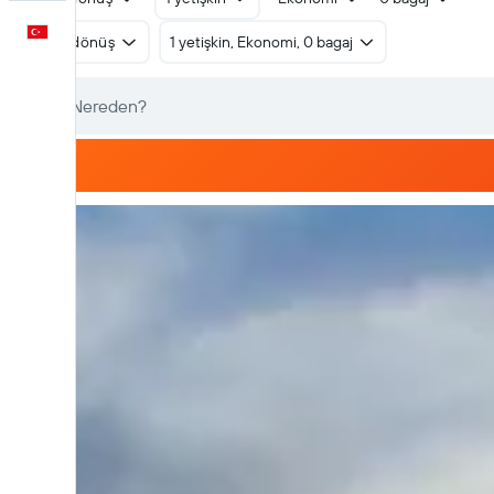
Türkçe
Gidiş dönüş
1 yetişkin, Ekonomi, 0 bagaj