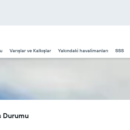
u
Varışlar ve Kalkışlar
Yakındaki havalimanları
SSS
uş Durumu