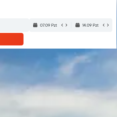
07.09 Pzt
14.09 Pzt