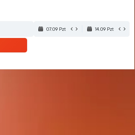
07.09 Pzt
14.09 Pzt