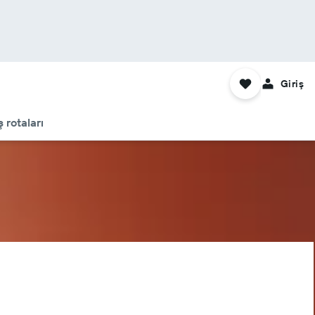
Giriş
 rotaları