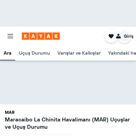
Giriş
Ara
Uçuş Durumu
Varışlar ve Kalkışlar
Yakındaki ha
MAR
Maracaibo La Chinita Havalimanı (MAR) Uçuşlar
ve Uçuş Durumu