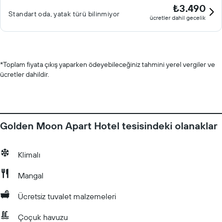
₺3.490
Standart oda, yatak türü bilinmiyor
ücretler dahil gecelik
*
Toplam fiyata çıkış yaparken ödeyebileceğiniz tahmini yerel vergiler ve
ücretler dahildir.
Golden Moon Apart Hotel tesisindeki olanaklar
Klimalı
Mangal
Ücretsiz tuvalet malzemeleri
Çoçuk havuzu