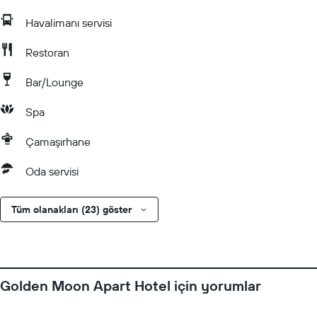
Havalimanı servisi
Restoran
Bar/Lounge
Spa
Çamaşırhane
Oda servisi
Tüm olanakları (23) göster
Golden Moon Apart Hotel için yorumlar