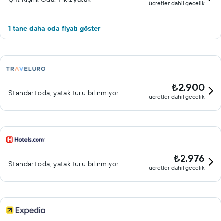
ücretler dahil gecelik
1 tane daha oda fiyatı göster
₺2.900
Standart oda, yatak türü bilinmiyor
ücretler dahil gecelik
₺2.976
Standart oda, yatak türü bilinmiyor
ücretler dahil gecelik