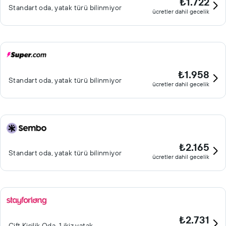
₺1.722
Standart oda, yatak türü bilinmiyor
ücretler dahil gecelik
₺1.958
Standart oda, yatak türü bilinmiyor
ücretler dahil gecelik
₺2.165
Standart oda, yatak türü bilinmiyor
ücretler dahil gecelik
₺2.731
Çift ​Kişilik Oda, 1 ikiz yatak