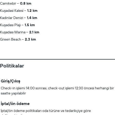
Camikebir
0.8 km
Kuşadasi Kalesi
1.2 km
Kadinlar Denizi
1.4 km
Kuşadası Plajı
1.5 km
Kuşadası Marina
2.1 km
Green Beach
2.3 km
Politikalar
Giriş/Çıkış
Check-in işlemi 14:00 sonrası, check-out işlemi 12:30 öncesi herhangi bir
saatte yapılabilir
İptal/ön ödeme
İptal/ön ödeme politikaları oda türüne ve tedarikçiye göre