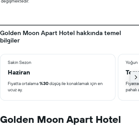
değişmektedir.
Golden Moon Apart Hotel hakkında temel
bilgiler
Sakin Sezon
Yoğun
Haziran
Tem
Fiyatta ortalama
%30
düşüş ile konaklamak için en
Fiyatt
ucuz ay.
pahalı 
Golden Moon Apart Hotel