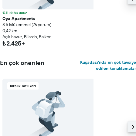
%11 daha ucuz
Oya Apartments
8.5 Mükemmel (76 yorum)
0,42 km
Açık havuz, Bilardo, Balkon
₺2.425+
En çok önerilen
Kuşadası'nda en çok tavsiye
edilen konaklamalar
Kiralık Tatil Yeri