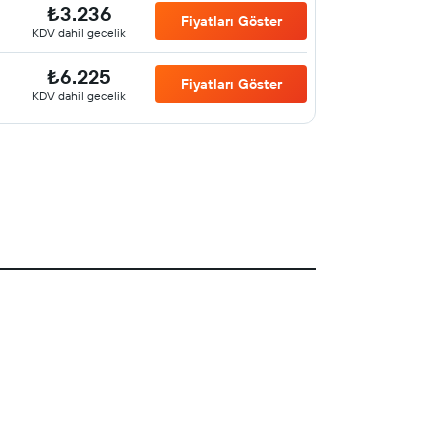
₺3.236
Fiyatları Göster
KDV dahil gecelik
₺6.225
Fiyatları Göster
KDV dahil gecelik