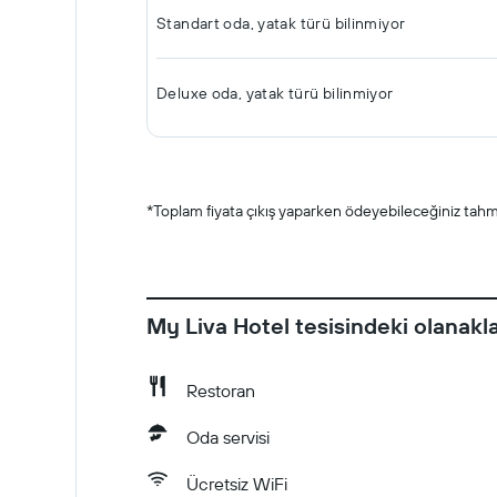
Standart oda, yatak türü bilinmiyor
Deluxe oda, yatak türü bilinmiyor
*
Toplam fiyata çıkış yaparken ödeyebileceğiniz tahmin
My Liva Hotel tesisindeki olanakl
Restoran
Oda servisi
Ücretsiz WiFi