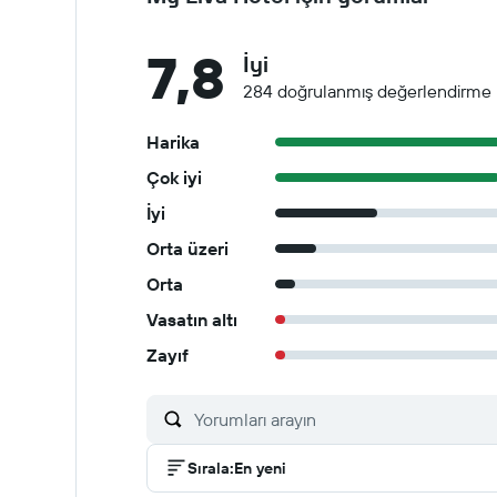
7,8
İyi
284 doğrulanmış değerlendirme
Harika
Çok iyi
İyi
Orta üzeri
Orta
Vasatın altı
Zayıf
Sırala
:
En yeni