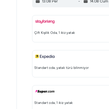
13.08 Per
-
14.08 Cum
Çift ​Kişilik Oda, 1 ikiz yatak
Standart oda, yatak türü bilinmiyor
Standart oda, 1 ikiz yatak