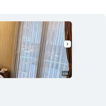
1/26
Açık büfe