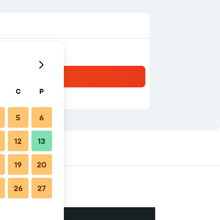
C
P
5
6
12
13
19
20
26
27