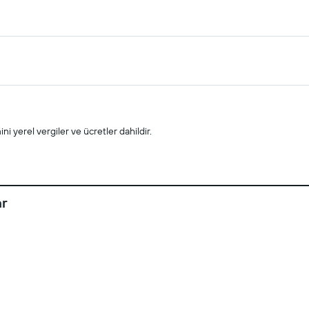
i yerel vergiler ve ücretler dahildir.
ar