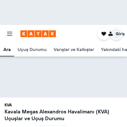
Giriş
Ara
Uçuş Durumu
Varışlar ve Kalkışlar
Yakındaki ha
KVA
Kavala Megas Alexandros Havalimanı (KVA)
Uçuşlar ve Uçuş Durumu