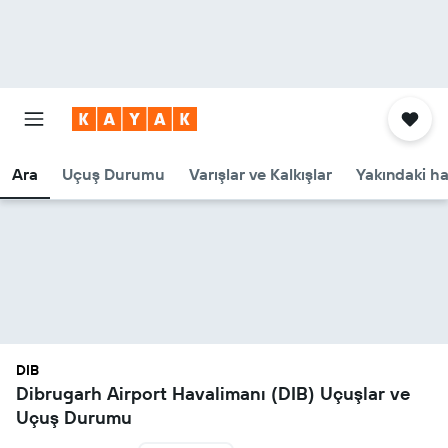
Ara
Uçuş Durumu
Varışlar ve Kalkışlar
Yakındaki ha
DIB
Dibrugarh Airport Havalimanı (DIB) Uçuşlar ve
Uçuş Durumu