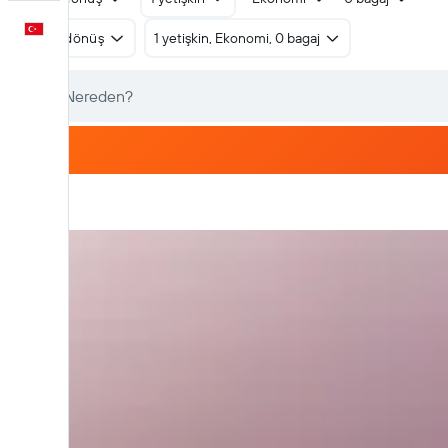
Türkçe
Gidiş dönüş
1 yetişkin, Ekonomi, 0 bagaj