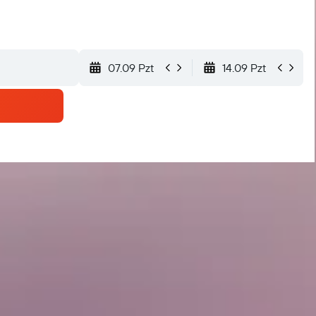
07.09 Pzt
14.09 Pzt