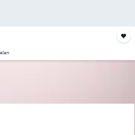
aları