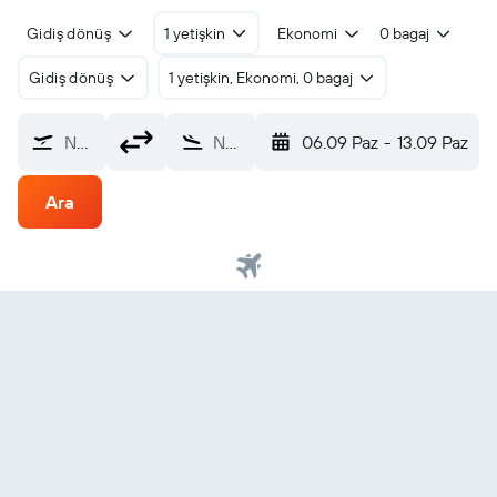
Gidiş dönüş
1 yetişkin
Ekonomi
0 bagaj
Gidiş dönüş
1 yetişkin, Ekonomi, 0 bagaj
Nereden?
Nereye?
06.09 Paz
-
13.09 Paz
Ara