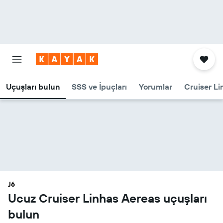
Uçuşları bulun
SSS ve İpuçları
Yorumlar
Cruiser Li
J6
Ucuz Cruiser Linhas Aereas uçuşları
bulun