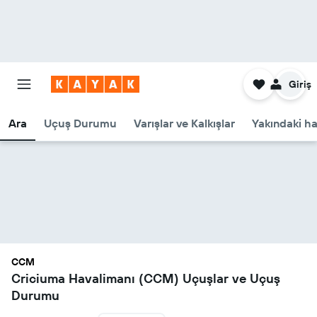
Giriş
Ara
Uçuş Durumu
Varışlar ve Kalkışlar
Yakındaki ha
CCM
Criciuma Havalimanı (CCM) Uçuşlar ve Uçuş
Durumu