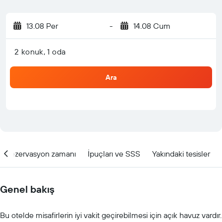
13.08 Per
-
14.08 Cum
2 konuk, 1 oda
Ara
Rezervasyon zamanı
İpuçları ve SSS
Yakındaki tesisler
Genel bakış
Bu otelde misafirlerin iyi vakit geçirebilmesi için açık havuz vardır.