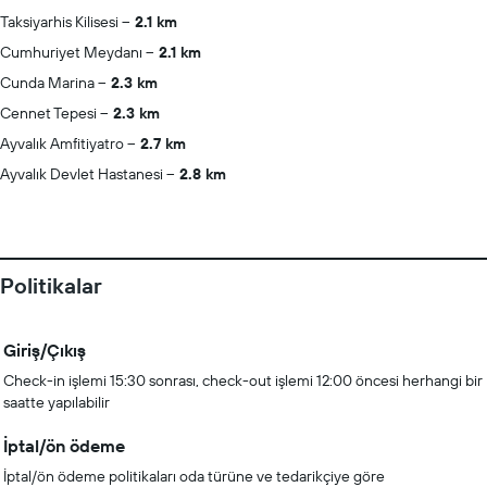
Taksiyarhis Kilisesi
2.1 km
Cumhuriyet Meydanı
2.1 km
Cunda Marina
2.3 km
Cennet Tepesi
2.3 km
Ayvalık Amfitiyatro
2.7 km
Ayvalık Devlet Hastanesi
2.8 km
Politikalar
Giriş/Çıkış
Check-in işlemi 15:30 sonrası, check-out işlemi 12:00 öncesi herhangi bir
saatte yapılabilir
İptal/ön ödeme
İptal/ön ödeme politikaları oda türüne ve tedarikçiye göre