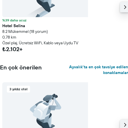
%39 daha ucuz
Hotel Selina
8.2 Mükemmel (18 yorum)
0,78 km
Özel plaj, Ücretsiz WiFi, Kablo veya Uydu TV
₺2.102+
En çok önerilen
Ayvalık'ta en çok tavsiye edilen
konaklamalar
3 yıldız otel