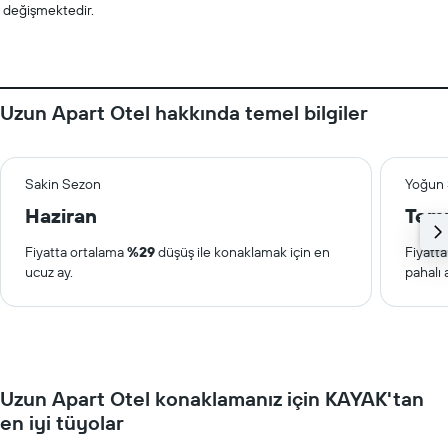
değişmektedir.
Uzun Apart Otel hakkında temel bilgiler
Sakin Sezon
Yoğun
Haziran
Tem
Fiyatta ortalama
%29
düşüş ile konaklamak için en
Fiyatt
ucuz ay.
pahalı 
Uzun Apart Otel konaklamanız için KAYAK'tan
en iyi tüyolar