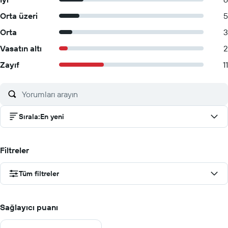
Orta üzeri
5
Orta
3
Vasatın altı
2
Zayıf
11
Sırala
:
En yeni
Filtreler
Tüm filtreler
Sağlayıcı puanı