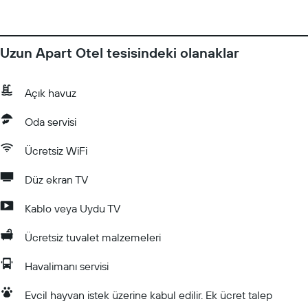
Uzun Apart Otel tesisindeki olanaklar
Açık havuz
Oda servisi
Ücretsiz WiFi
Düz ekran TV
Kablo veya Uydu TV
Ücretsiz tuvalet malzemeleri
Havalimanı servisi
Evcil hayvan istek üzerine kabul edilir. Ek ücret talep