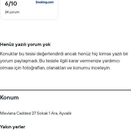
6
/10
6
/
24 yorum
10
Henüz yazılı yorum yok
Konuklar bu tesisi değerlendirdi ancak henüz hiç kimse yazılı bir
yorum paylaşmadı. Bu tesisle ilgili karar vermenize yardımcı
olması için fotoğrafları, olanakları ve konumu inceleyin.
Konum
Mevlana Caddesi 27 Sokak 1 Ara, Ayvalık
Yakın yerler