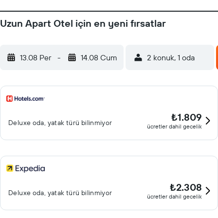
Uzun Apart Otel için en yeni fırsatlar
13.08 Per
-
14.08 Cum
2 konuk, 1 oda
₺1.809
Deluxe oda, yatak türü bilinmiyor
ücretler dahil gecelik
₺2.308
Deluxe oda, yatak türü bilinmiyor
ücretler dahil gecelik