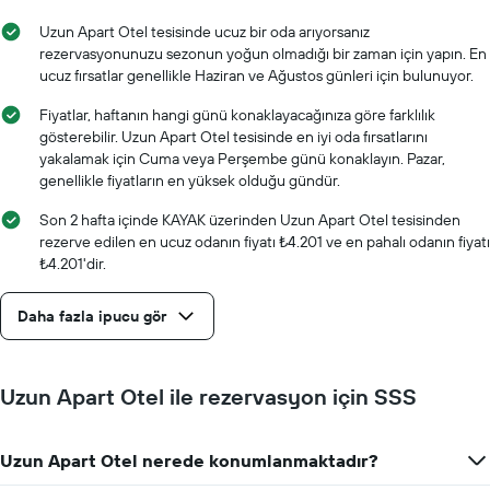
Uzun Apart Otel tesisinde ucuz bir oda arıyorsanız
rezervasyonunuzu sezonun yoğun olmadığı bir zaman için yapın. En
ucuz fırsatlar genellikle Haziran ve Ağustos günleri için bulunuyor.
Fiyatlar, haftanın hangi günü konaklayacağınıza göre farklılık
gösterebilir. Uzun Apart Otel tesisinde en iyi oda fırsatlarını
yakalamak için Cuma veya Perşembe günü konaklayın. Pazar,
genellikle fiyatların en yüksek olduğu gündür.
Son 2 hafta içinde KAYAK üzerinden Uzun Apart Otel tesisinden
rezerve edilen en ucuz odanın fiyatı ₺4.201 ve en pahalı odanın fiyatı
₺4.201'dir.
Daha fazla ipucu gör
Uzun Apart Otel ile rezervasyon için SSS
Uzun Apart Otel nerede konumlanmaktadır?