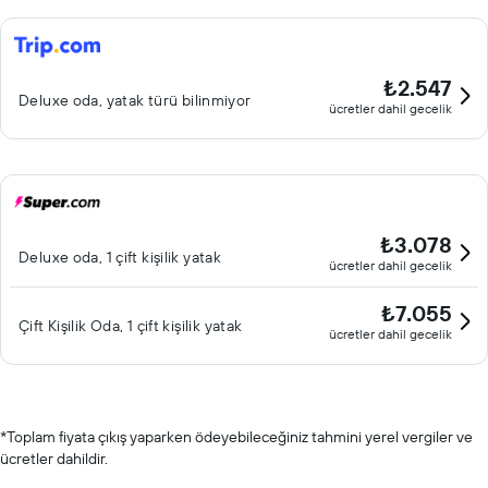
₺2.547
Deluxe oda, yatak türü bilinmiyor
ücretler dahil gecelik
₺3.078
Deluxe oda, 1 çift kişilik yatak
ücretler dahil gecelik
₺7.055
Çift ​Kişilik Oda, 1 çift kişilik yatak
ücretler dahil gecelik
*
Toplam fiyata çıkış yaparken ödeyebileceğiniz tahmini yerel vergiler ve
ücretler dahildir.