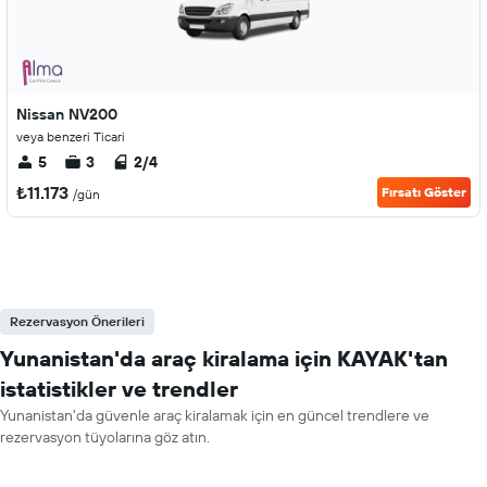
Nissan NV200
veya benzeri Ticari
5
3
2/4
₺11.173
Fırsatı Göster
/gün
Rezervasyon Önerileri
Yunanistan'da araç kiralama için KAYAK'tan
istatistikler ve trendler
Yunanistan'da güvenle araç kiralamak için en güncel trendlere ve
rezervasyon tüyolarına göz atın.