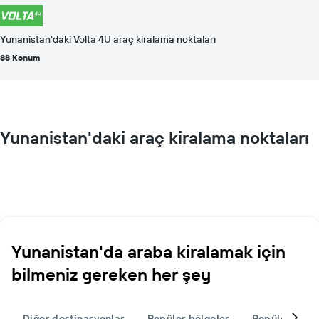
Yunanistan'daki Volta 4U araç kiralama noktaları
88 Konum
Yunanistan'daki araç kiralama noktaları
Yunanistan'da araba kiralamak için
bilmeniz gereken her şey
Diğer destinasyonlar
Popüler bölgeler
Popüler şehir