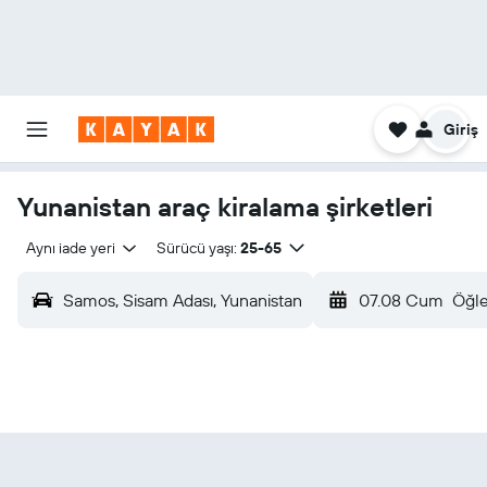
Giriş
Yunanistan araç kiralama şirketleri
Aynı iade yeri
Sürücü yaşı:
25-65
Samos, Sisam Adası, Yunanistan
07.08 Cum
Öğl