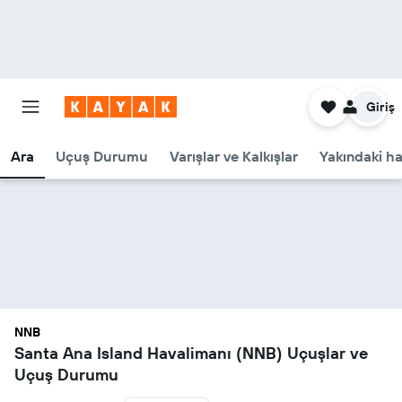
Giriş
Ara
Uçuş Durumu
Varışlar ve Kalkışlar
Yakındaki ha
NNB
Santa Ana Island Havalimanı (NNB) Uçuşlar ve
Uçuş Durumu