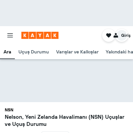
Giriş
Ara
Uçuş Durumu
Varışlar ve Kalkışlar
Yakındaki ha
NSN
Nelson, Yeni Zelanda Havalimanı (NSN) Uçuşlar
ve Uçuş Durumu