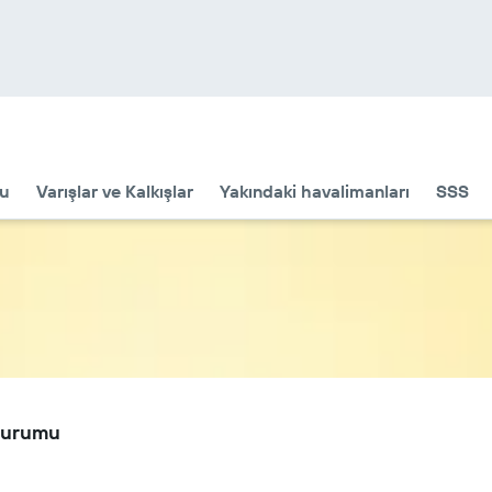
u
Varışlar ve Kalkışlar
Yakındaki havalimanları
SSS
Durumu