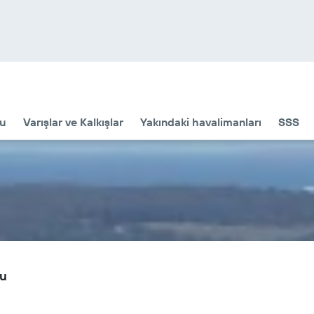
u
Varışlar ve Kalkışlar
Yakındaki havalimanları
SSS
mu