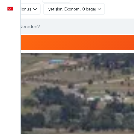
Türkçe
Gidiş dönüş
1 yetişkin, Ekonomi, 0 bagaj