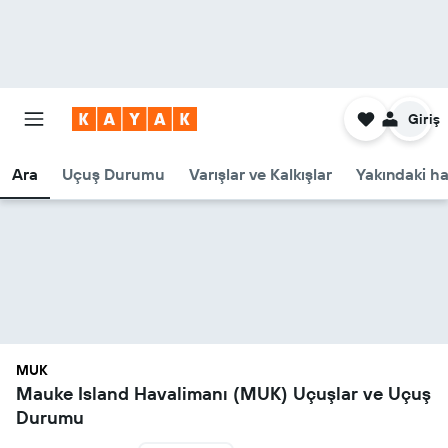
Giriş
Ara
Uçuş Durumu
Varışlar ve Kalkışlar
Yakındaki ha
MUK
Mauke Island Havalimanı (MUK) Uçuşlar ve Uçuş
Durumu