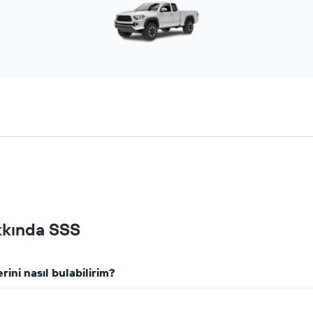
kkında SSS
rini nasıl bulabilirim?