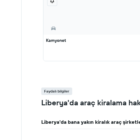
Kamyonet
Faydalı bilgiler
Liberya'da araç kiralama ha
Liberya'da bana yakın kiralık araç şirketle