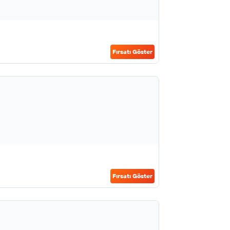
Fırsatı Göster
Fırsatı Göster