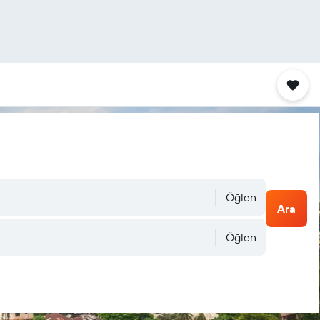
Öğlen
Ara
Öğlen