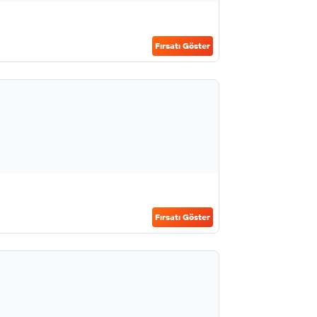
Fırsatı Göster
Fırsatı Göster