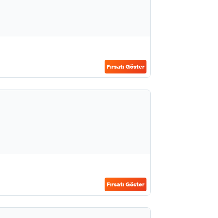
Fırsatı Göster
Fırsatı Göster