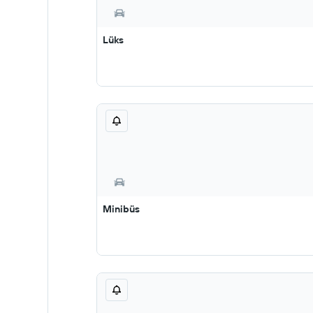
Lüks
Minibüs