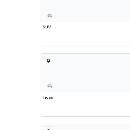
SUV
Ticari