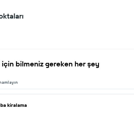
oktaları
 için bilmeniz gereken her şey
amamlayın
aba kiralama