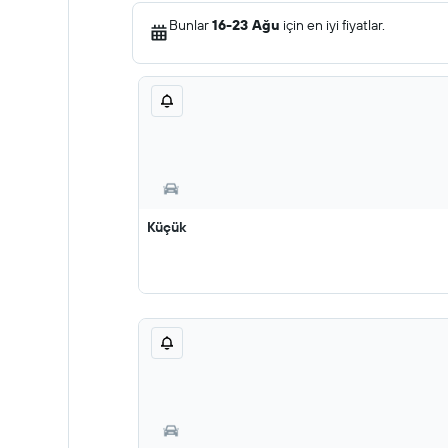
Bunlar
16-23 Ağu
için en iyi fiyatlar.
Küçük