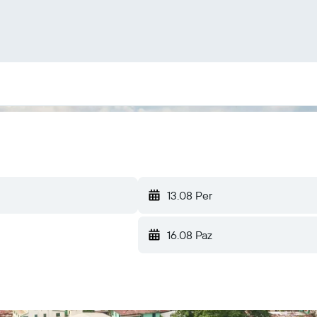
13.08 Per
16.08 Paz