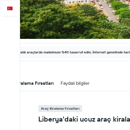
Türkçe
Kiralık araçlarda maksimum %40 tasarruf edin. İnternet genelinde harika 
Araç Kiralama Fırsatları
Faydalı bilgiler
Araç Kiralama Fırsatları
Liberya'daki ucuz araç kirala