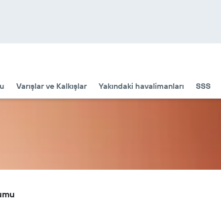
u
Varışlar ve Kalkışlar
Yakındaki havalimanları
SSS
rumu