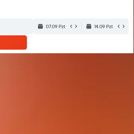
07.09 Pzt
14.09 Pzt