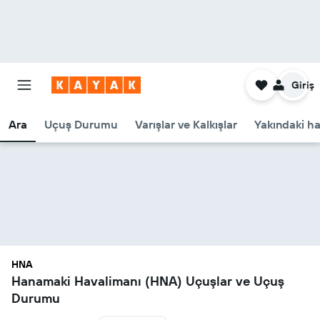
Giriş
Ara
Uçuş Durumu
Varışlar ve Kalkışlar
Yakındaki ha
HNA
Hanamaki Havalimanı (HNA) Uçuşlar ve Uçuş
Durumu