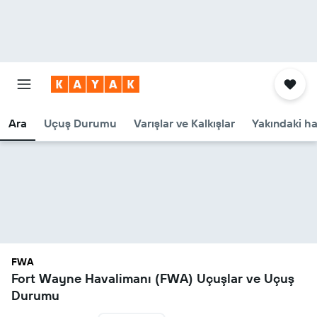
Ara
Uçuş Durumu
Varışlar ve Kalkışlar
Yakındaki ha
FWA
Fort Wayne Havalimanı (FWA) Uçuşlar ve Uçuş
Durumu