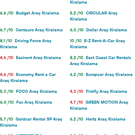
Kiralama
6,6 /10
Budget Araç Kiralama
5,2 /10
CIRCULAR Araç
Kiralama
6,7 /10
Centauro Araç Kiralama
6,0 /10
Dollar Araç Kiralama
8,1 /10
Driving Force Araç
10 /10
E-Z Rent-A-Car Araç
Kiralama
Kiralama
4,6 /10
Easirent Araç Kiralama
8,2 /10
East Coast Car Rentals
Araç Kiralama
4,6 /10
Economy Rent a Car
6,2 /10
Europcar Araç Kiralama
Araç Kiralama
5,3 /10
FOCO Araç Kiralama
4,3 /10
Firefly Araç Kiralama
6,0 /10
Fox Araç Kiralama
4,7 /10
GREEN MOTION Araç
Kiralama
5,7 /10
Goldcar Rental SP Araç
6,2 /10
Hertz Araç Kiralama
Kiralama