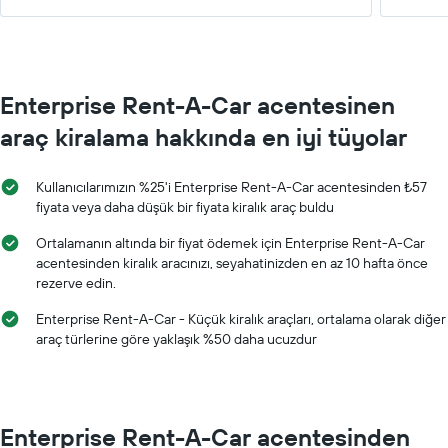
Enterprise Rent-A-Car acentesinen
araç kiralama hakkında en iyi tüyolar
Kullanıcılarımızın %25'i Enterprise Rent-A-Car acentesinden ₺57
fiyata veya daha düşük bir fiyata kiralık araç buldu
Ortalamanın altında bir fiyat ödemek için Enterprise Rent-A-Car
acentesinden kiralık aracınızı, seyahatinizden en az 10 hafta önce
rezerve edin.
Enterprise Rent-A-Car - Küçük kiralık araçları, ortalama olarak diğer
araç türlerine göre yaklaşık %50 daha ucuzdur
Enterprise Rent-A-Car acentesinden