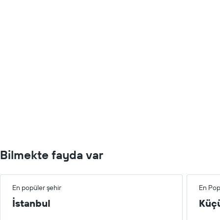
Bilmekte fayda var
En popüler şehir
En Pop
İstanbul
Küç