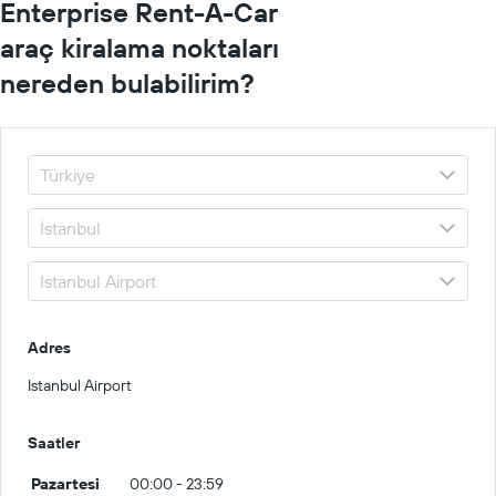
Enterprise Rent-A-Car
araç kiralama noktaları
nereden bulabilirim?
Adres
Istanbul Airport
Saatler
Pazartesi
00:00 - 23:59