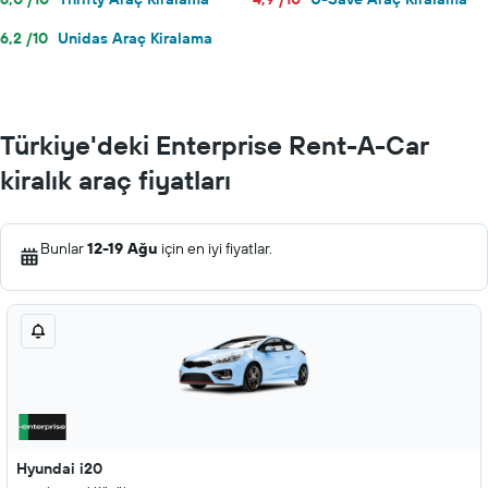
6,2 /10
Unidas Araç Kiralama
Türkiye'deki Enterprise Rent-A-Car
kiralık araç fiyatları
Bunlar
12-19 Ağu
için en iyi fiyatlar.
Hyundai i20