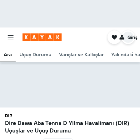
Giriş
Ara
Uçuş Durumu
Varışlar ve Kalkışlar
Yakındaki ha
DIR
Dire Dawa Aba Tenna D Yilma Havalimanı (DIR)
Uçuşlar ve Uçuş Durumu