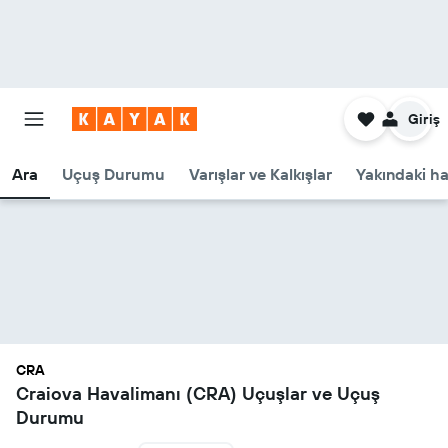
Giriş
Ara
Uçuş Durumu
Varışlar ve Kalkışlar
Yakındaki ha
CRA
Craiova Havalimanı (CRA) Uçuşlar ve Uçuş
Durumu