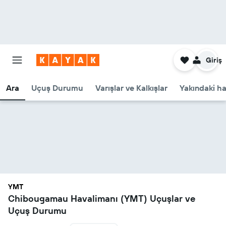
Giriş
Ara
Uçuş Durumu
Varışlar ve Kalkışlar
Yakındaki ha
YMT
Chibougamau Havalimanı (YMT) Uçuşlar ve
Uçuş Durumu