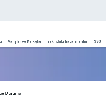
u
Varışlar ve Kalkışlar
Yakındaki havalimanları
SSS
çuş Durumu