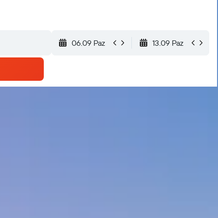
06.09 Paz
13.09 Paz