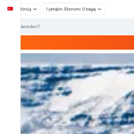
Türkçe
Gidiş dönüş
1 yetişkin, Ekonomi, 0 bagaj