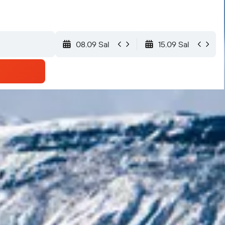
08.09 Sal
15.09 Sal