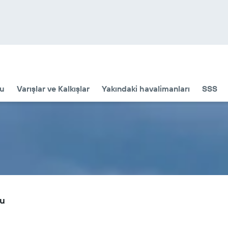
u
Varışlar ve Kalkışlar
Yakındaki havalimanları
SSS
mu