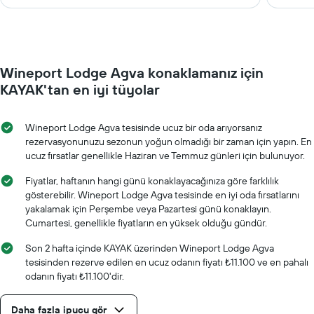
Wineport Lodge Agva konaklamanız için
KAYAK'tan en iyi tüyolar
Wineport Lodge Agva tesisinde ucuz bir oda arıyorsanız
rezervasyonunuzu sezonun yoğun olmadığı bir zaman için yapın. En
ucuz fırsatlar genellikle Haziran ve Temmuz günleri için bulunuyor.
Fiyatlar, haftanın hangi günü konaklayacağınıza göre farklılık
gösterebilir. Wineport Lodge Agva tesisinde en iyi oda fırsatlarını
yakalamak için Perşembe veya Pazartesi günü konaklayın.
Cumartesi, genellikle fiyatların en yüksek olduğu gündür.
Son 2 hafta içinde KAYAK üzerinden Wineport Lodge Agva
tesisinden rezerve edilen en ucuz odanın fiyatı ₺11.100 ve en pahalı
odanın fiyatı ₺11.100'dir.
Daha fazla ipucu gör