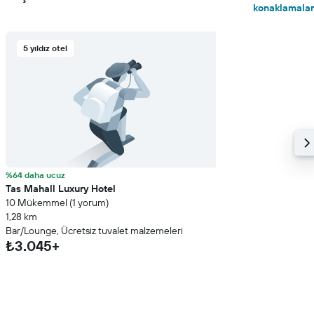
konaklamalar
5 yıldız otel
%64 daha ucuz
Tas Mahall Luxury Hotel
10 Mükemmel (1 yorum)
1,28 km
Bar/Lounge, Ücretsiz tuvalet malzemeleri
₺3.045+