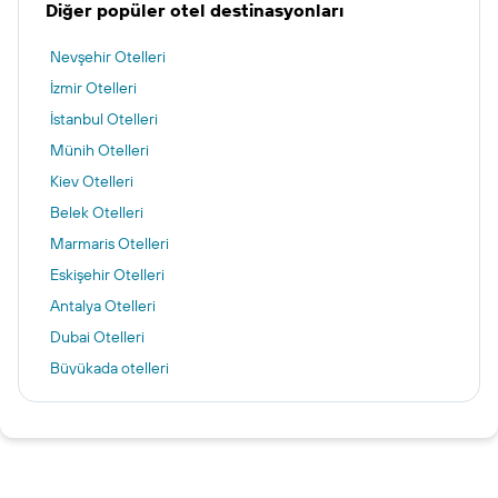
Diğer popüler otel destinasyonları
Nevşehir Otelleri
İzmir Otelleri
İstanbul Otelleri
Münih Otelleri
Kiev Otelleri
Belek Otelleri
Marmaris Otelleri
Eskişehir Otelleri
Antalya Otelleri
Dubai Otelleri
Büyükada otelleri
Ağva otelleri
Burgaz Adası otelleri
Büyükçekmece otelleri
Silivri otelleri