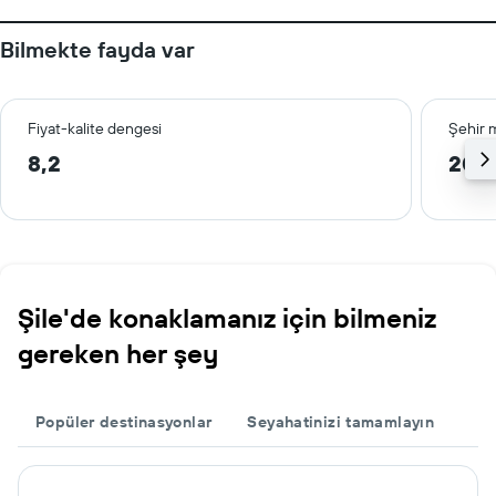
Bilmekte fayda var
Fiyat-kalite dengesi
Şehir 
8,2
20,
Şile'de konaklamanız için bilmeniz
gereken her şey
Popüler destinasyonlar
Seyahatinizi tamamlayın