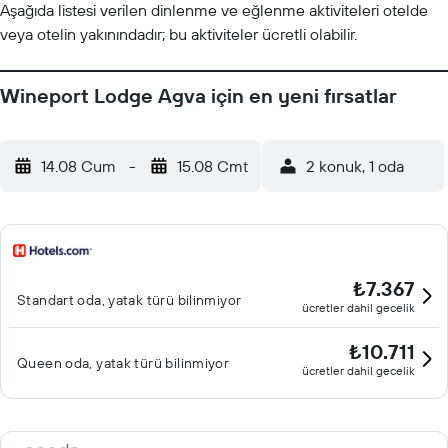
Aşağıda listesi verilen dinlenme ve eğlenme aktiviteleri otelde
veya otelin yakınındadır; bu aktiviteler ücretli olabilir.
Wineport Lodge Agva için en yeni fırsatlar
14.08 Cum
-
15.08 Cmt
2 konuk, 1 oda
₺7.367
Standart oda, yatak türü bilinmiyor
ücretler dahil gecelik
₺10.711
Queen oda, yatak türü bilinmiyor
ücretler dahil gecelik