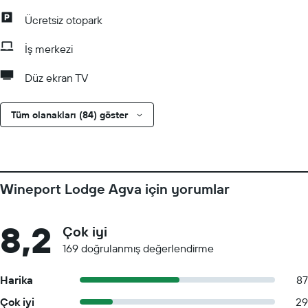
Ücretsiz otopark
İş merkezi
Düz ekran TV
Tüm olanakları (84) göster
Wineport Lodge Agva için yorumlar
8,2
Çok iyi
169 doğrulanmış değerlendirme
Harika
87
Çok iyi
29