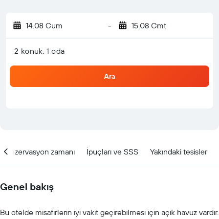
14.08 Cum
-
15.08 Cmt
2 konuk, 1 oda
Ara
Rezervasyon zamanı
İpuçları ve SSS
Yakındaki tesisler
Genel bakış
Bu otelde misafirlerin iyi vakit geçirebilmesi için açık havuz vardır.