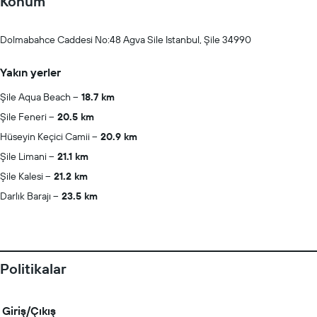
Konum
Dolmabahce Caddesi No:48 Agva Sile Istanbul, Şile 34990
Yakın yerler
Şile Aqua Beach
18.7 km
Şile Feneri
20.5 km
Hüseyin Keçici Camii
20.9 km
Şile Limani
21.1 km
Şile Kalesi
21.2 km
Darlık Barajı
23.5 km
Politikalar
Giriş/Çıkış