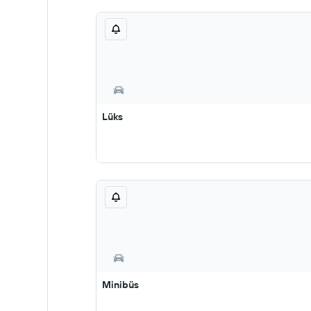
Lüks
Minibüs