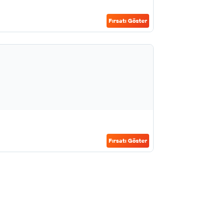
Fırsatı Göster
Fırsatı Göster