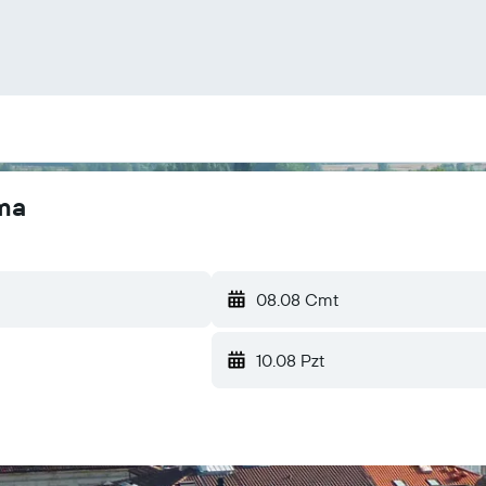
ama
08.08 Cmt
10.08 Pzt