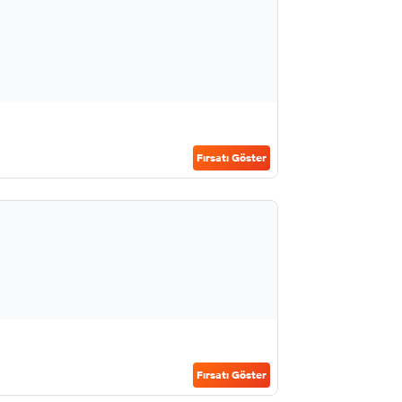
Fırsatı Göster
Fırsatı Göster