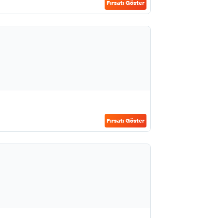
Fırsatı Göster
Fırsatı Göster