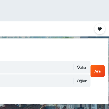
Öğlen
Ara
Öğlen