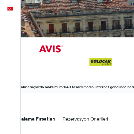
Türkçe
Kiralık araçlarda maksimum %40 tasarruf edin. İnternet genelinde harika 
Araç Kiralama Fırsatları
Rezervasyon Önerileri