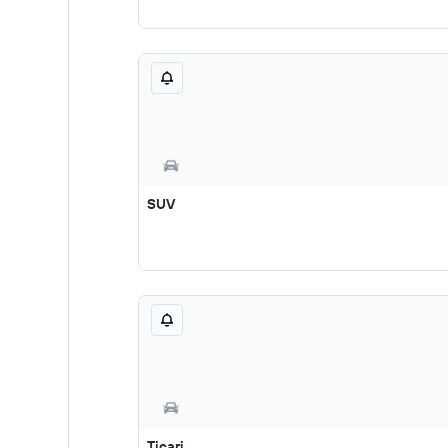
SUV
Ticari