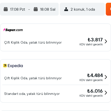
17.08 Pzt
-
18.08 Sal
2 konuk, 1 oda
₺3.817
Çift ​Kişilik Oda, yatak türü bilinmiyor
KDV dahil gecelik
₺4.484
Çift ​Kişilik Oda, yatak türü bilinmiyor
KDV dahil gecelik
₺6.016
Standart oda, yatak türü bilinmiyor
KDV dahil gecelik