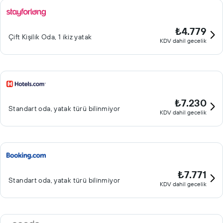
₺4.779
Çift ​Kişilik Oda, 1 ikiz yatak
KDV dahil gecelik
₺7.230
Standart oda, yatak türü bilinmiyor
KDV dahil gecelik
₺7.771
Standart oda, yatak türü bilinmiyor
KDV dahil gecelik