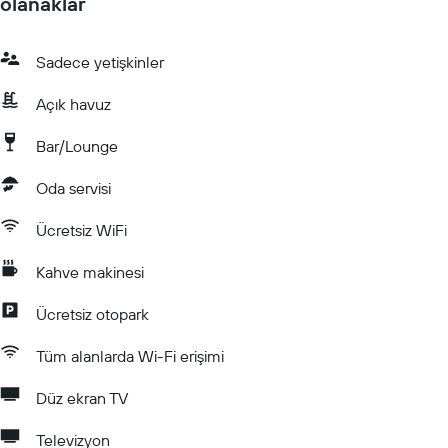
olanaklar
Sadece yetişkinler
Açık havuz
Bar/Lounge
Oda servisi
Ücretsiz WiFi
Kahve makinesi
Ücretsiz otopark
Tüm alanlarda Wi-Fi erişimi
Düz ekran TV
Televizyon