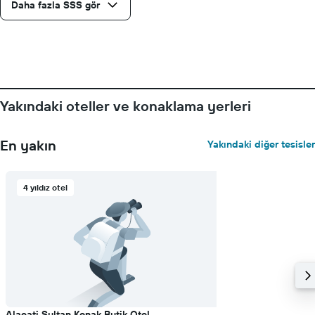
Daha fazla SSS gör
Yakındaki oteller ve konaklama yerleri
En yakın
Yakındaki diğer tesisler
4 yıldız otel
Alacati Sultan Konak Butik Otel