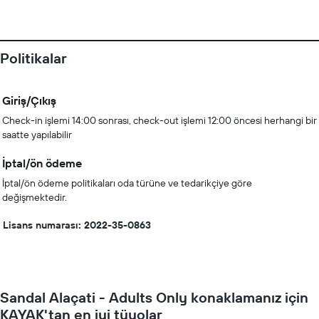
Politikalar
Giriş/Çıkış
Check-in işlemi 14:00 sonrası, check-out işlemi 12:00 öncesi herhangi bir
saatte yapılabilir
İptal/ön ödeme
İptal/ön ödeme politikaları oda türüne ve tedarikçiye göre
değişmektedir.
Lisans numarası: 2022-35-0863
Sandal Alaçati - Adults Only konaklamanız için
KAYAK'tan en iyi tüyolar