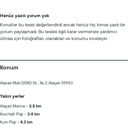
Henüz yazılı yorum yok
Konuklar bu tesisi değerlendirdi ancak henüz hiç kimse yazılı bir
yorum paylaşmadı. Bu tesisle ilgili karar vermenize yardımcı
olması için fotoğrafları, olanakları ve konumu inceleyin.
Konum
Alacati Mah,12083 Sk., No. 2, Alaçati 35930
Yakın yerler
Alaçati Marina
2.5 km
Ilica Halk Plaji
3.4 km
Kum Plaji
4.3 km