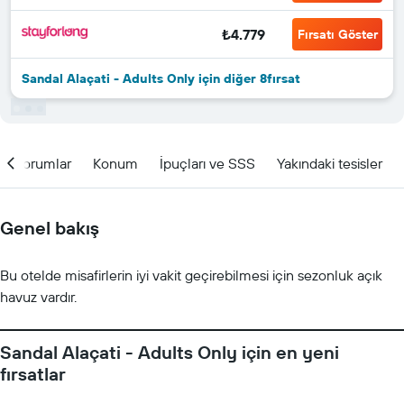
₺4.779
Fırsatı Göster
Sandal Alaçati - Adults Only için diğer 8fırsat
Yorumlar
Konum
İpuçları ve SSS
Yakındaki tesisler
Genel bakış
Bu otelde misafirlerin iyi vakit geçirebilmesi için sezonluk açık
havuz vardır.
Sandal Alaçati - Adults Only için en yeni
fırsatlar