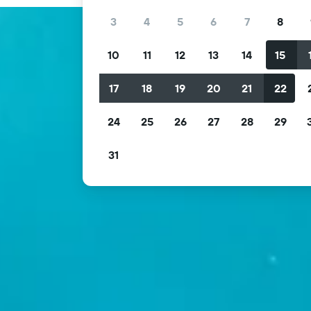
3
4
5
6
7
8
10
11
12
13
14
15
17
18
19
20
21
22
24
25
26
27
28
29
31