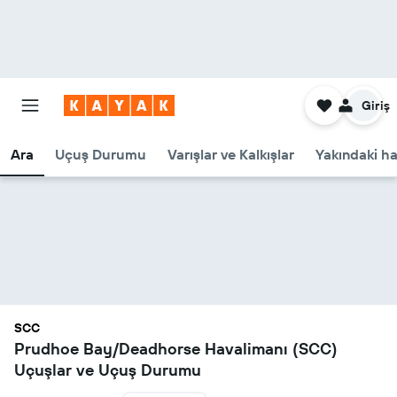
Giriş
Ara
Uçuş Durumu
Varışlar ve Kalkışlar
Yakındaki ha
SCC
Prudhoe Bay/Deadhorse Havalimanı (SCC)
Uçuşlar ve Uçuş Durumu