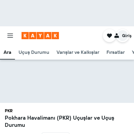
Giriş
Ara
Uçuş Durumu
Varışlar ve Kalkışlar
Fırsatlar
PKR
Pokhara Havalimanı (PKR) Uçuşlar ve Uçuş
Durumu