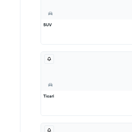
SUV
Ticari