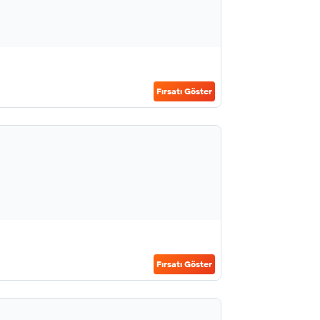
Fırsatı Göster
Fırsatı Göster