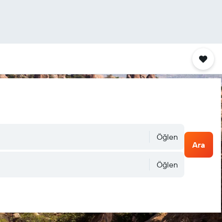
Öğlen
Ara
Öğlen