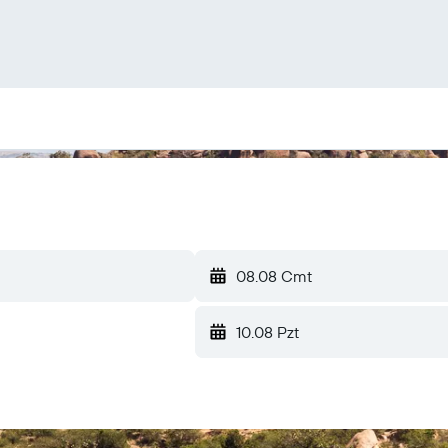
08.08 Cmt
10.08 Pzt