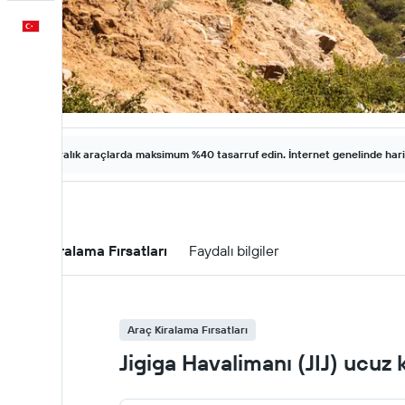
Türkçe
Kiralık araçlarda maksimum %40 tasarruf edin. İnternet genelinde harika 
Araç Kiralama Fırsatları
Faydalı bilgiler
Araç Kiralama Fırsatları
Jigiga Havalimanı (JIJ) ucuz k