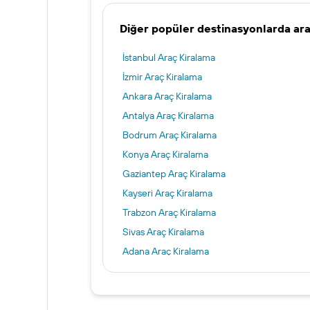
Diğer popüler destinasyonlarda ar
İstanbul Araç Kiralama
İzmir Araç Kiralama
Ankara Araç Kiralama
Antalya Araç Kiralama
Bodrum Araç Kiralama
Konya Araç Kiralama
Gaziantep Araç Kiralama
Kayseri Araç Kiralama
Trabzon Araç Kiralama
Sivas Araç Kiralama
Adana Araç Kiralama
Van Araç Kiralama
Eskişehir Araç Kiralama
Samos Araç Kiralama