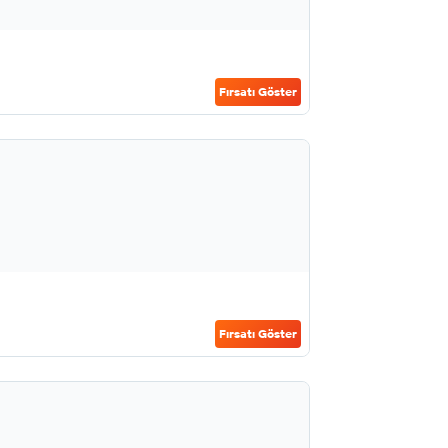
Fırsatı Göster
Fırsatı Göster