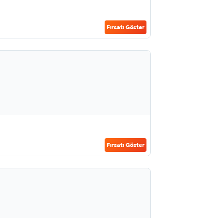
Fırsatı Göster
Fırsatı Göster