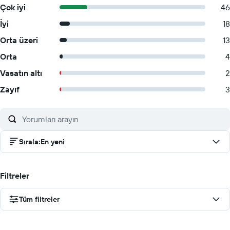
Çok iyi
46
İyi
18
Orta üzeri
13
Orta
4
Vasatın altı
2
Zayıf
3
Sırala
:
En yeni
Filtreler
Tüm filtreler