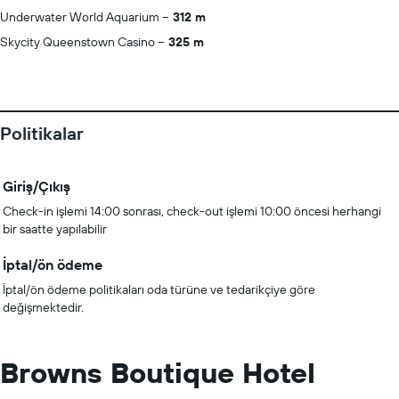
Underwater World Aquarium
312 m
Skycity Queenstown Casino
325 m
Politikalar
Giriş/Çıkış
Check-in işlemi 14:00 sonrası, check-out işlemi 10:00 öncesi herhangi
bir saatte yapılabilir
İptal/ön ödeme
İptal/ön ödeme politikaları oda türüne ve tedarikçiye göre
değişmektedir.
Browns Boutique Hotel