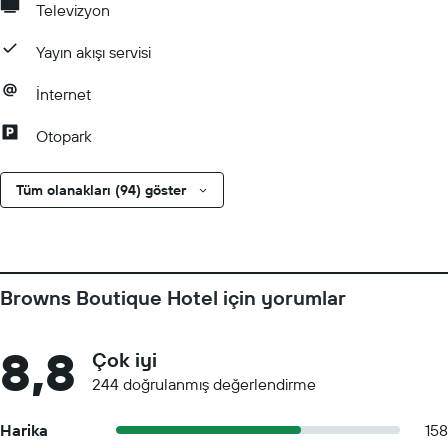
Televizyon
Yayın akışı servisi
İnternet
Otopark
Tüm olanakları (94) göster
Browns Boutique Hotel için yorumlar
8,8
Çok iyi
244 doğrulanmış değerlendirme
Harika
158