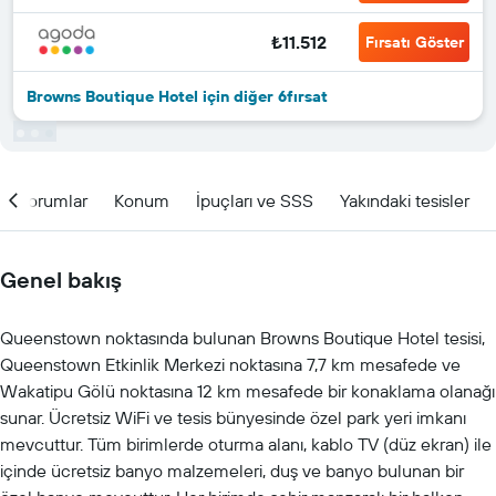
₺11.512
Fırsatı Göster
Browns Boutique Hotel için diğer 6fırsat
Yorumlar
Konum
İpuçları ve SSS
Yakındaki tesisler
Genel bakış
Queenstown noktasında bulunan Browns Boutique Hotel tesisi,
Queenstown Etkinlik Merkezi noktasına 7,7 km mesafede ve
Wakatipu Gölü noktasına 12 km mesafede bir konaklama olanağı
sunar. Ücretsiz WiFi ve tesis bünyesinde özel park yeri imkanı
mevcuttur. Tüm birimlerde oturma alanı, kablo TV (düz ekran) ile
içinde ücretsiz banyo malzemeleri, duş ve banyo bulunan bir