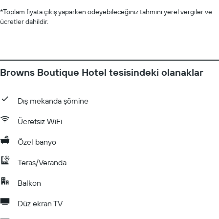
*
Toplam fiyata çıkış yaparken ödeyebileceğiniz tahmini yerel vergiler ve
ücretler dahildir.
Browns Boutique Hotel tesisindeki olanaklar
Dış mekanda şömine
Ücretsiz WiFi
Özel banyo
Teras/Veranda
Balkon
Düz ekran TV