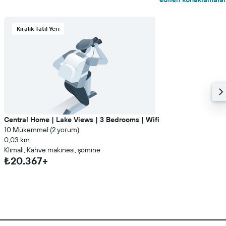
Kiralık Tatil Yeri
Central Home | Lake Views | 3 Bedrooms | Wifi
10 Mükemmel (2 yorum)
0,03 km
Klimalı, Kahve makinesi, şömine
₺20.367+