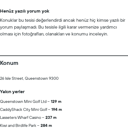
Henüz yazılı yorum yok
Konuklar bu tesisi değerlendirdi ancak henüz hiç kimse yazılı bir
yorum paylaşmadı. Bu tesisle ilgili karar vermenize yardımcı
olması için fotoğrafları, olanakları ve konumu inceleyin.
Konum
26 Isle Street, Queenstown 9300
Yakın yerler
Queenstown Mini Golf Ltd
129 m
CaddyShack City Mini Golf
194 m
Lasseters Wharf Casino
237 m
Kiwi and Birdlife Park
284 m